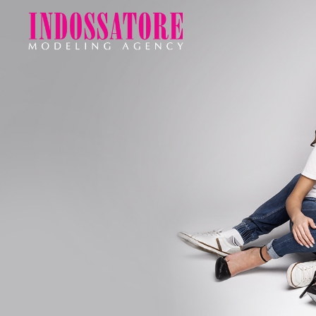
Indossatore
Modeling
Agency