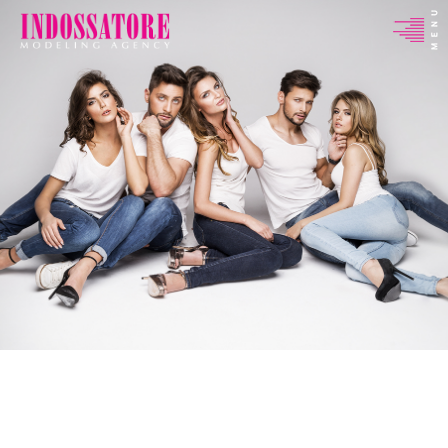
Indossatore
Modeling
Agency